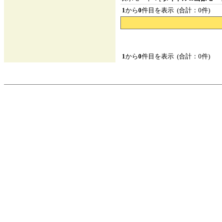
1
から
0
件目を表示 (合計：0件)
1
から
0
件目を表示 (合計：0件)