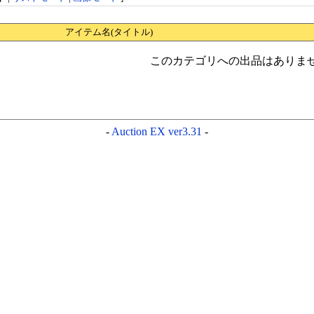
アイテム名(タイトル)
このカテゴリへの出品はありま
-
Auction EX ver3.31
-