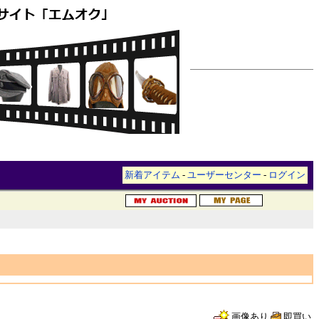
新着アイテム
-
ユーザーセンター
-
ログイン
画像あり
即買い