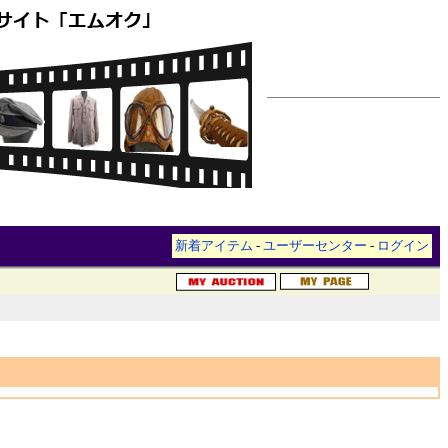
新着アイテム
-
ユーザーセンター
-
ログイン